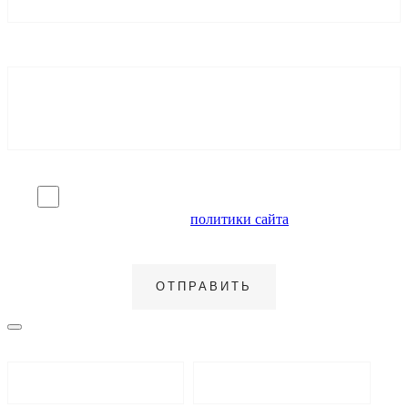
Я согласен на обработку персональных данных и
ознакомлен с условиями
политики сайта
в отношении
обработки персональных данных