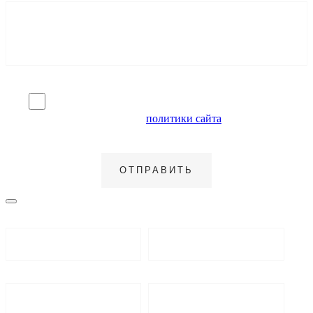
Я согласен на обработку персональных данных и
ознакомлен с условиями
политики сайта
в отношении
обработки персональных данных