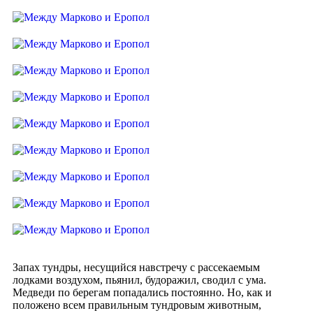
Запах тундры, несущийся навстречу с рассекаемым
лодками воздухом, пьянил, будоражил, сводил с ума.
Медведи по берегам попадались постоянно. Но, как и
положено всем правильным тундровым животным,