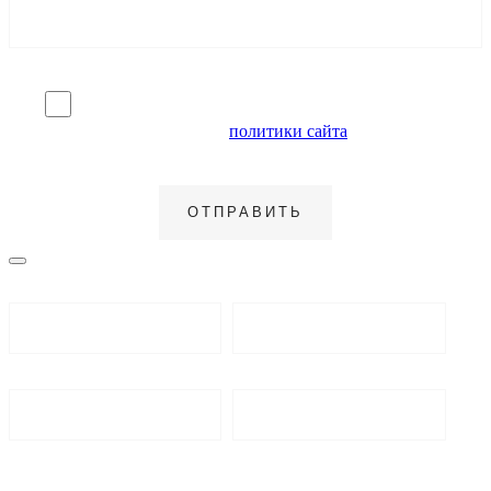
Я согласен на обработку персональных данных и
ознакомлен с условиями
политики сайта
в отношении
обработки персональных данных