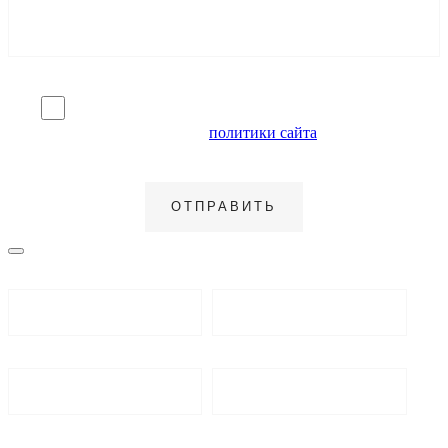
Я согласен на обработку персональных данных и
ознакомлен с условиями
политики сайта
в отношении
обработки персональных данных