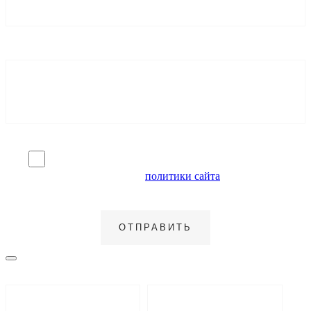
Я согласен на обработку персональных данных и
ознакомлен с условиями
политики сайта
в отношении
обработки персональных данных