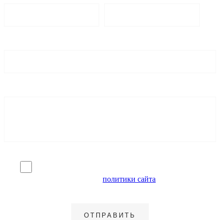
Я согласен на обработку персональных данных и
ознакомлен с условиями
политики сайта
в отношении
обработки персональных данных