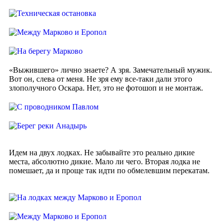
«Выжившего» лично знаете? А зря. Замечательный мужик.
Вот он, слева от меня. Не зря ему все-таки дали этого
злополучного Оскара. Нет, это не фотошоп и не монтаж.
Идем на двух лодках. Не забывайте это реально дикие
места, абсолютно дикие. Мало ли чего. Вторая лодка не
помешает, да и проще так идти по обмелевшим перекатам.