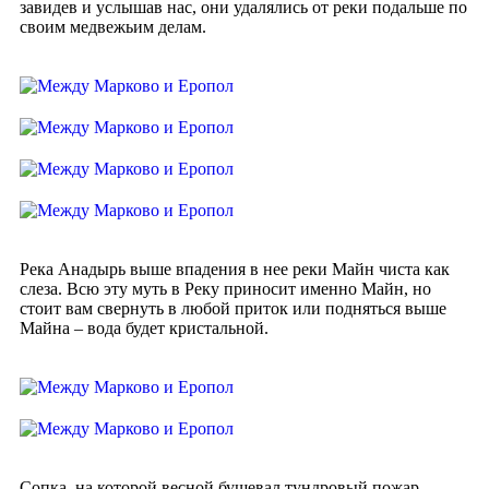
завидев и услышав нас, они удалялись от реки подальше по
своим медвежьим делам.
Река Анадырь выше впадения в нее реки Майн чиста как
слеза. Всю эту муть в Реку приносит именно Майн, но
стоит вам свернуть в любой приток или подняться выше
Майна – вода будет кристальной.
Сопка, на которой весной бушевал тундровый пожар.