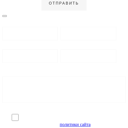
Я согласен на обработку персональных данных и
ознакомлен с условиями
политики сайта
в отношении