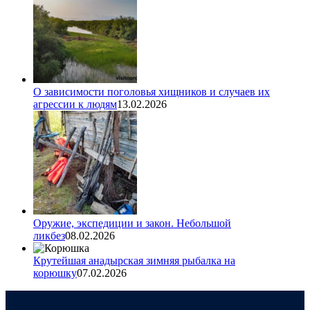
О зависимости поголовья хищников и случаев их
агрессии к людям
13.02.2026
Оружие, экспедиции и закон. Небольшой
ликбез
08.02.2026
Крутейшая анадырская зимняя рыбалка на
корюшку
07.02.2026