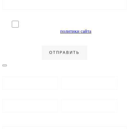
Я согласен на обработку персональных данных и
ознакомлен с условиями
политики сайта
в отношении
обработки персональных данных