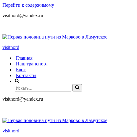
Перейти к содержимому
visitnord@yandex.ru
+7 (985) 049-05-65
visitnord
Главная
Наш транспорт
Блог
Контакты
visitnord@yandex.ru
+7 (985) 049-05-65
visitnord