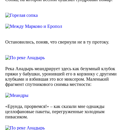
Остановились, поняв, что свернули не в ту протоку.
Река Анадырь меандрирует здесь как безумный клубок
пряжи у бабушки, уронившей его в корзинку с другими
клубками и взбившая это все миксером. Маленький
фрагмент спутникового снимка местности:
«Ерунда, прорвемся!» – как сказали мне однажды
целлофановые пакеты, перегруженные холодным
пивасиком.