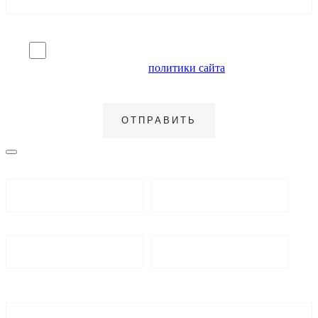
Я согласен на обработку персональных данных и
ознакомлен с условиями
политики сайта
в отношении
обработки персональных данных